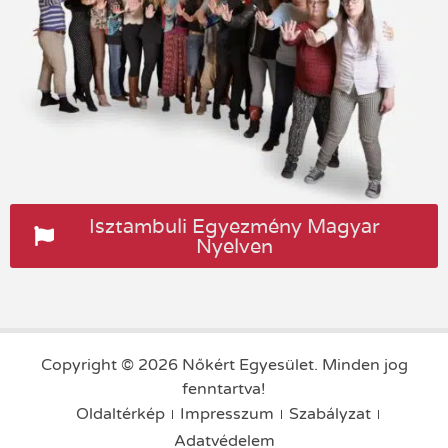
Isztambuli Egyezmény Magyar
Nyelven
Copyright © 2026 Nőkért Egyesület. Minden jog
fenntartva!
Oldaltérkép
Impresszum
Szabályzat
Adatvédelem