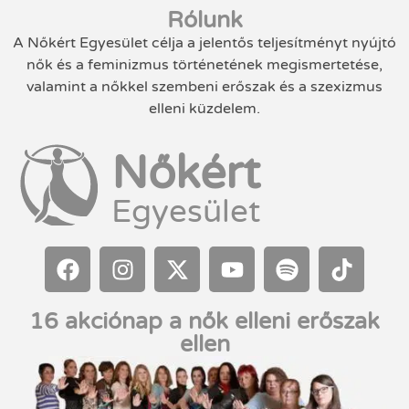
Rólunk
A Nőkért Egyesület célja a jelentős teljesítményt nyújtó
nők és a feminizmus történetének megismertetése,
valamint a nőkkel szembeni erőszak és a szexizmus
elleni küzdelem.
Nőkért
Egyesület
16 akciónap a nők elleni erőszak
ellen