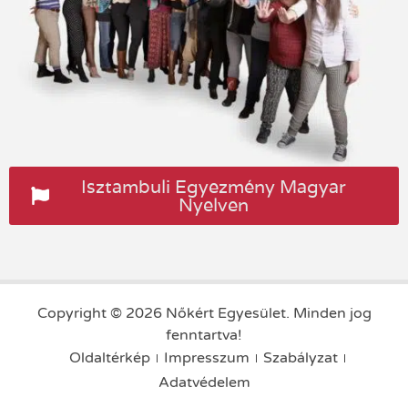
Isztambuli Egyezmény Magyar
Nyelven
Copyright © 2026 Nőkért Egyesület. Minden jog
fenntartva!
Oldaltérkép
Impresszum
Szabályzat
Adatvédelem