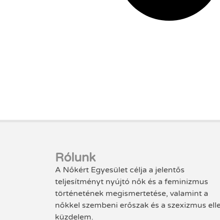
Rólunk
A Nőkért Egyesület célja a jelentős
teljesítményt nyújtó nők és a feminizmus
történetének megismertetése, valamint a
nőkkel szembeni erőszak és a szexizmus ell
küzdelem.