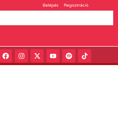
Belépés
Regisztráció