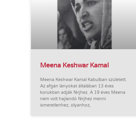
Meena Keshwar Kamal
Meena Keshwar Kamal Kabulban született.
Az afgán lányokat általában 13 éves
korukban adják férjhez. A 19 éves Meena
nem volt hajlandó férjhez menni
ismeretlenhez, olyanhoz,