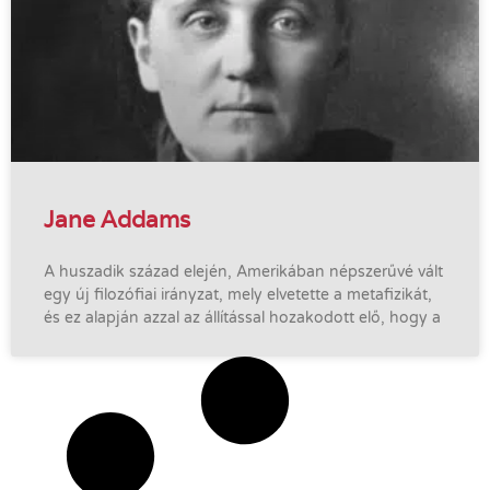
Jane Addams
A huszadik század elején, Amerikában népszerűvé vált
egy új filozófiai irányzat, mely elvetette a metafizikát,
és ez alapján azzal az állítással hozakodott elő, hogy a