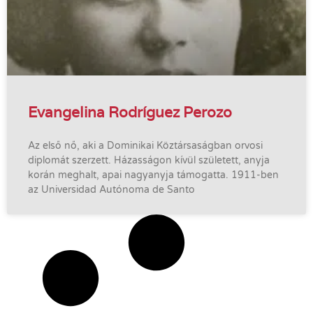
Evangelina Rodríguez Perozo
Az első nő, aki a Dominikai Köztársaságban orvosi
diplomát szerzett. Házasságon kívül született, anyja
korán meghalt, apai nagyanyja támogatta. 1911-ben
az Universidad Autónoma de Santo