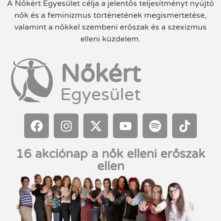
A Nőkért Egyesület célja a jelentős teljesítményt nyújtó
nők és a feminizmus történetének megismertetése,
valamint a nőkkel szembeni erőszak és a szexizmus
elleni küzdelem.
Nőkért
Egyesület
16 akciónap a nők elleni erőszak
ellen