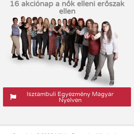
16 akciónap a nők elleni erőszak
ellen
Isztambuli Egyezmény Magyar
Nyelven