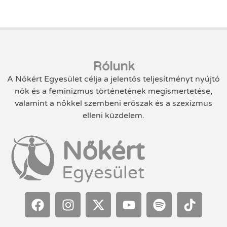
Rólunk
A Nőkért Egyesület célja a jelentős teljesítményt nyújtó
nők és a feminizmus történetének megismertetése,
valamint a nőkkel szembeni erőszak és a szexizmus
elleni küzdelem.
Nőkért
Egyesület