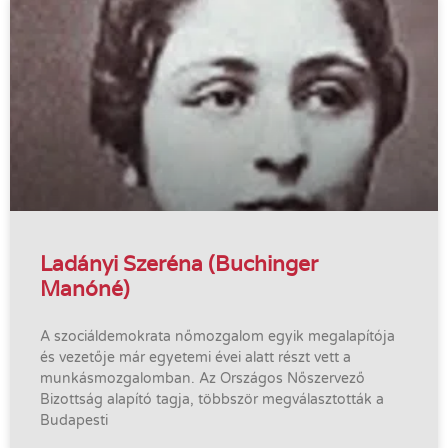
Ladányi Szeréna (Buchinger
Manóné)
A szociáldemokrata nőmozgalom egyik megalapítója
és vezetője már egyetemi évei alatt részt vett a
munkásmozgalomban. Az Országos Nőszervező
Bizottság alapító tagja, többször megválasztották a
Budapesti