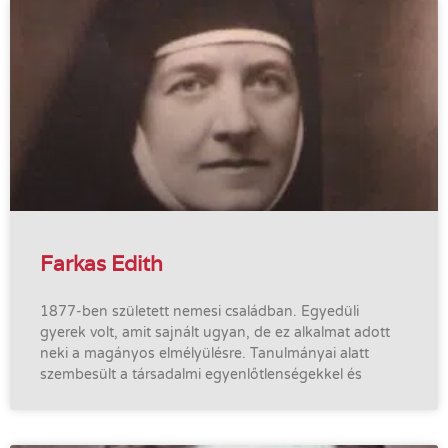
Farkas Edith
1877-ben született nemesi családban. Egyedüli
gyerek volt, amit sajnált ugyan, de ez alkalmat adott
neki a magányos elmélyülésre. Tanulmányai alatt
szembesült a társadalmi egyenlőtlenségekkel és