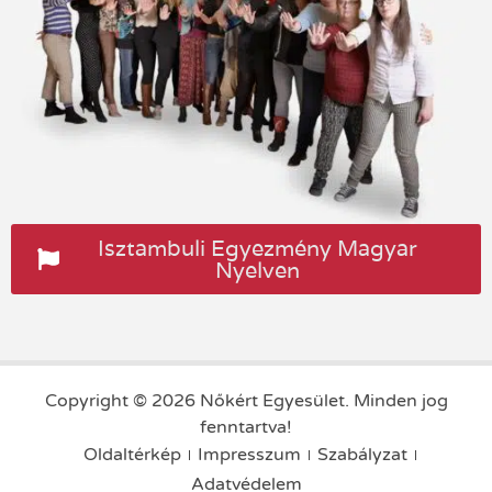
Isztambuli Egyezmény Magyar
Nyelven
Copyright © 2026 Nőkért Egyesület. Minden jog
fenntartva!
Oldaltérkép
Impresszum
Szabályzat
Adatvédelem