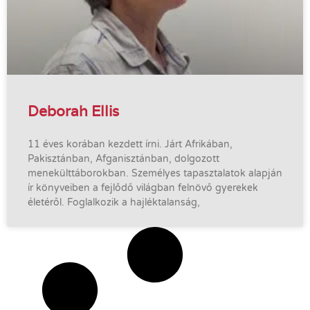
Deborah Ellis
11 éves korában kezdett írni. Járt Afrikában,
Pakisztánban, Afganisztánban, dolgozott
menekülttáborokban. Személyes tapasztalatok alapján
ír könyveiben a fejlődő világban felnövő gyerekek
életéről. Foglalkozik a hajléktalanság,