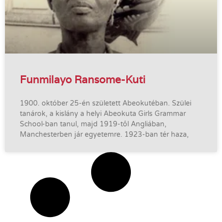
Funmilayo Ransome-Kuti
1900. október 25-én született Abeokutéban. Szülei
tanárok, a kislány a helyi Abeokuta Girls Grammar
School-ban tanul, majd 1919-től Angliában,
Manchesterben jár egyetemre. 1923-ban tér haza,