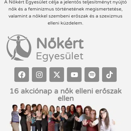
A Nőkért Egyesület célja a jelentős teljesítményt nyújtó
nők és a feminizmus történetének megismertetése,
valamint a nőkkel szembeni erőszak és a szexizmus
elleni küzdelem.
Nőkért
Egyesület
16 akciónap a nők elleni erőszak
ellen