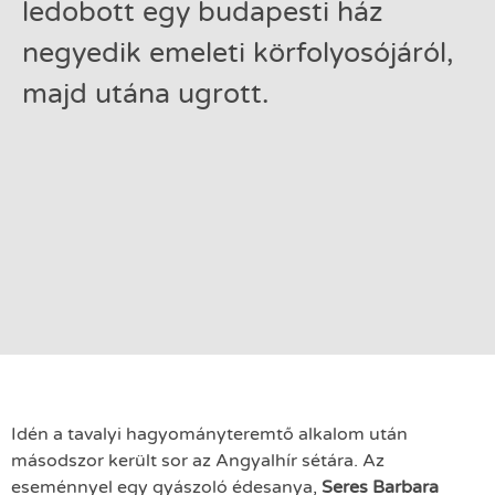
ledobott egy budapesti ház
negyedik emeleti körfolyosójáról,
majd utána ugrott.
Idén a tavalyi hagyományteremtő alkalom után
másodszor került sor az Angyalhír sétára. Az
eseménnyel egy gyászoló édesanya,
Seres Barbara