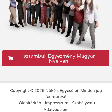
Isztambuli Egyezmény Magyar
Nyelven
Copyright © 2026 Nőkért Egyesület. Minden jog
fenntartva!
Oldaltérkép
Impresszum
Szabályzat
Adatvédelem