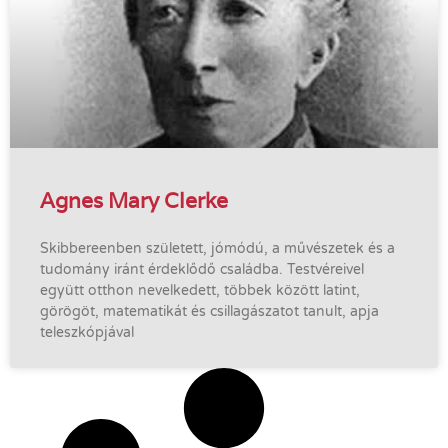
Agnes Mary Clerke
Skibbereenben született, jómódú, a művészetek és a
tudomány iránt érdeklődő családba. Testvéreivel
együtt otthon nevelkedett, többek között latint,
görögöt, matematikát és csillagászatot tanult, apja
teleszkópjával