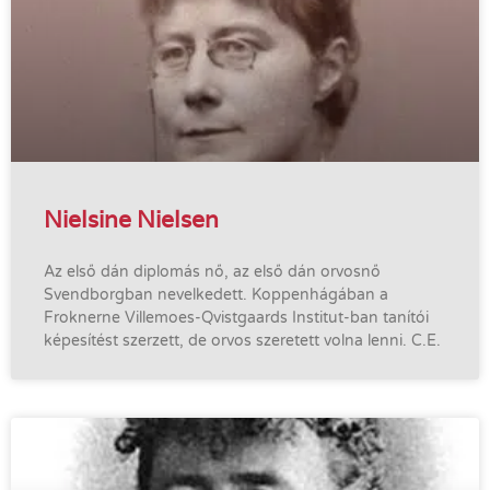
Nielsine Nielsen
Az első dán diplomás nő, az első dán orvosnő
Svendborgban nevelkedett. Koppenhágában a
Froknerne Villemoes-Qvistgaards Institut-ban tanítói
képesítést szerzett, de orvos szeretett volna lenni. C.E.