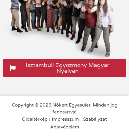
Isztambuli Egyezmény Magyar
Nyelven
Copyright © 2026 Nőkért Egyesület. Minden jog
fenntartva!
Oldaltérkép
Impresszum
Szabályzat
Adatvédelem