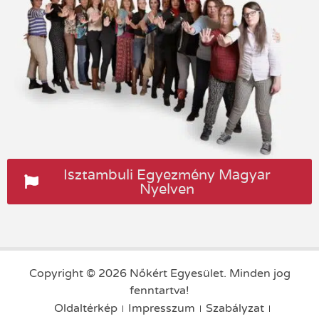
Isztambuli Egyezmény Magyar
Nyelven
Copyright © 2026 Nőkért Egyesület. Minden jog
fenntartva!
Oldaltérkép
Impresszum
Szabályzat