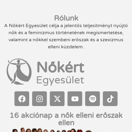
Rólunk
A Nőkért Egyesület célja a jelentős teljesítményt nyújtó
nők és a feminizmus történetének megismertetése,
valamint a nőkkel szembeni erőszak és a szexizmus
elleni küzdelem.
Nőkért
Egyesület
16 akciónap a nők elleni erőszak
ellen