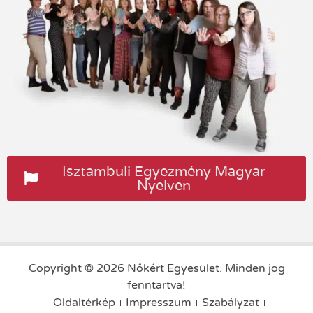
Isztambuli Egyezmény Magyar
Nyelven
Copyright © 2026 Nőkért Egyesület. Minden jog
fenntartva!
Oldaltérkép
Impresszum
Szabályzat