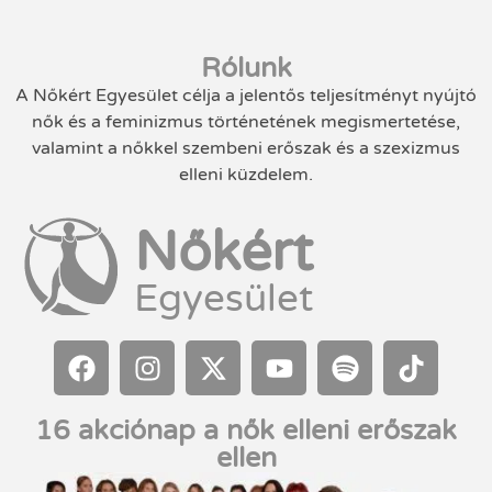
Rólunk
A Nőkért Egyesület célja a jelentős teljesítményt nyújtó
nők és a feminizmus történetének megismertetése,
valamint a nőkkel szembeni erőszak és a szexizmus
elleni küzdelem.
Nőkért
Egyesület
16 akciónap a nők elleni erőszak
ellen