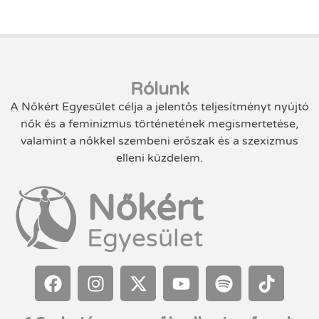
Rólunk
A Nőkért Egyesület célja a jelentős teljesítményt nyújtó
nők és a feminizmus történetének megismertetése,
valamint a nőkkel szembeni erőszak és a szexizmus
elleni küzdelem.
Nőkért
Egyesület