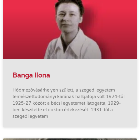
Banga Ilona
Hódmezővásárhelyen születt, a szegedi egyetem
természettudományi karának hallgatója volt 1924-től,
1925-27 között a bécsi egyetemet látogatta, 1929-
ben készítette el doktori értekezését. 1931-től a
szegedi egyetem