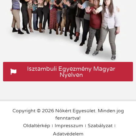
Isztambuli Egyezmény Magyar
Nyelven
Copyright © 2026 Nőkért Egyesület. Minden jog
fenntartva!
Oldaltérkép
Impresszum
Szabályzat
Adatvédelem