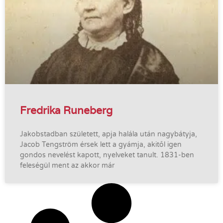
Fredrika Runeberg
Jakobstadban született, apja halála után nagybátyja,
Jacob Tengström érsek lett a gyámja, akitől igen
gondos nevelést kapott, nyelveket tanult. 1831-ben
feleségül ment az akkor már