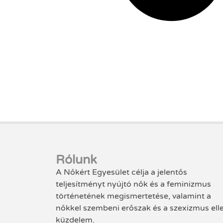
Rólunk
A Nőkért Egyesület célja a jelentős
teljesítményt nyújtó nők és a feminizmus
történetének megismertetése, valamint a
nőkkel szembeni erőszak és a szexizmus ell
küzdelem.