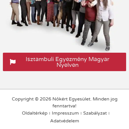
Isztambuli Egyezmény Magyar
Nyelven
Copyright © 2026 Nőkért Egyesület. Minden jog
fenntartva!
Oldaltérkép
Impresszum
Szabályzat
Adatvédelem