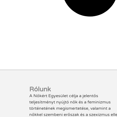
Rólunk
A Nőkért Egyesület célja a jelentős
teljesítményt nyújtó nők és a feminizmus
történetének megismertetése, valamint a
nőkkel szembeni erőszak és a szexizmus ell