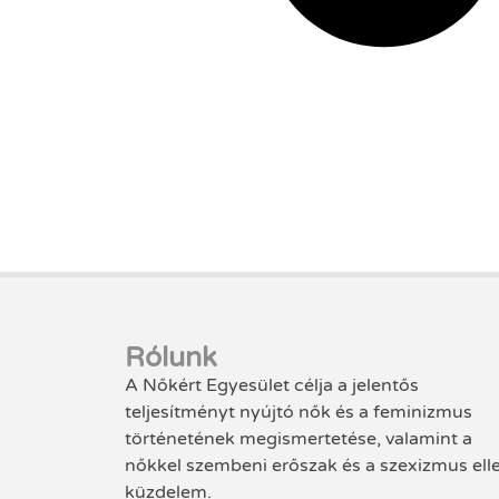
Rólunk
A Nőkért Egyesület célja a jelentős
teljesítményt nyújtó nők és a feminizmus
történetének megismertetése, valamint a
nőkkel szembeni erőszak és a szexizmus ell
küzdelem.