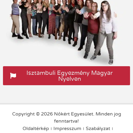
Isztambuli Egyezmény Magyar
Nyelven
Copyright © 2026 Nőkért Egyesület. Minden jog
fenntartva!
Oldaltérkép
Impresszum
Szabályzat