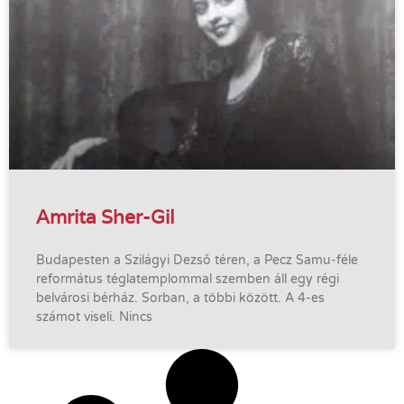
Amrita Sher-Gil
Budapesten a Szilágyi Dezső téren, a Pecz Samu-féle
református téglatemplommal szemben áll egy régi
belvárosi bérház. Sorban, a többi között. A 4-es
számot viseli. Nincs