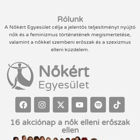
Rólunk
A Nőkért Egyesület célja a jelentős teljesítményt nyújtó
nők és a feminizmus történetének megismertetése,
valamint a nőkkel szembeni erőszak és a szexizmus
elleni küzdelem.
Nőkért
Egyesület
16 akciónap a nők elleni erőszak
ellen