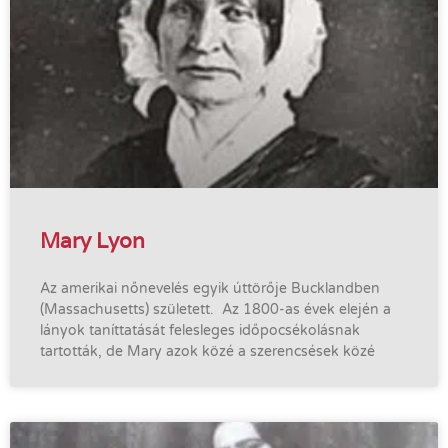
Mary Lyon
Az amerikai nőnevelés egyik úttörője Bucklandben
(Massachusetts) született. Az 1800-as évek elején a
lányok taníttatását felesleges időpocsékolásnak
tartották, de Mary azok közé a szerencsések közé