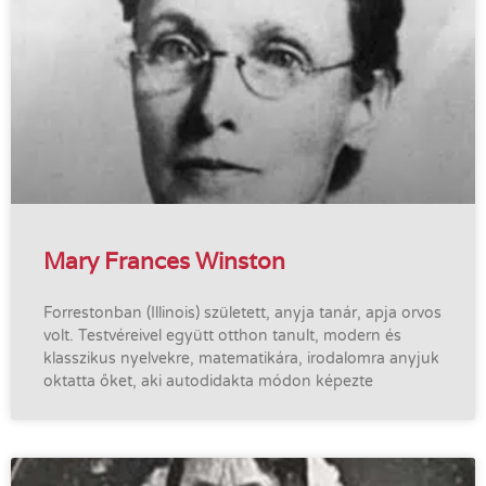
Mary Frances Winston
Forrestonban (Illinois) született, anyja tanár, apja orvos
volt. Testvéreivel együtt otthon tanult, modern és
klasszikus nyelvekre, matematikára, irodalomra anyjuk
oktatta őket, aki autodidakta módon képezte