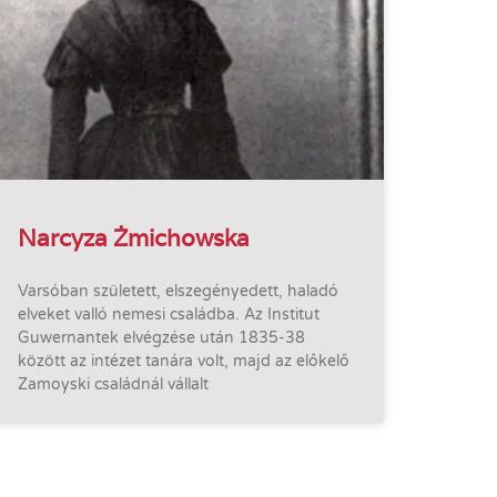
Narcyza Żmichowska
Varsóban született, elszegényedett, haladó
elveket valló nemesi családba. Az Institut
Guwernantek elvégzése után 1835-38
között az intézet tanára volt, majd az előkelő
Zamoyski családnál vállalt