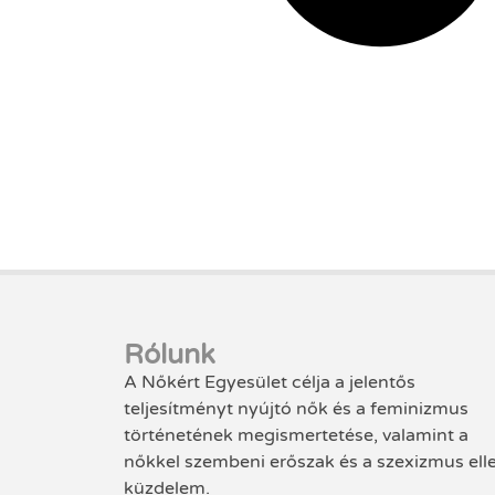
Rólunk
A Nőkért Egyesület célja a jelentős
teljesítményt nyújtó nők és a feminizmus
történetének megismertetése, valamint a
nőkkel szembeni erőszak és a szexizmus ell
küzdelem.