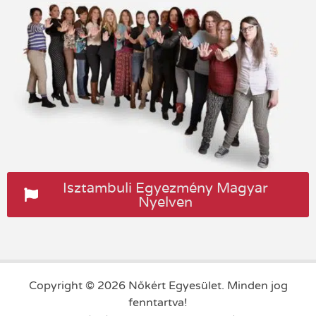
Isztambuli Egyezmény Magyar
Nyelven
Copyright © 2026 Nőkért Egyesület. Minden jog
fenntartva!