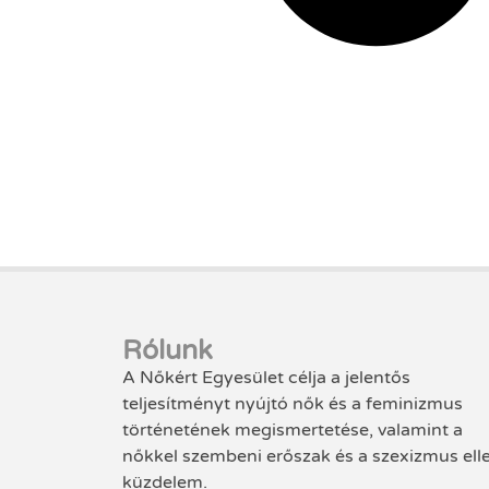
Rólunk
A Nőkért Egyesület célja a jelentős
teljesítményt nyújtó nők és a feminizmus
történetének megismertetése, valamint a
nőkkel szembeni erőszak és a szexizmus ell
küzdelem.