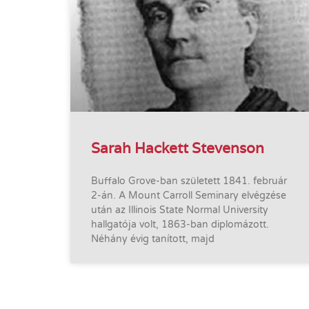
Sarah Hackett Stevenson
Buffalo Grove-ban született 1841. február
2-án. A Mount Carroll Seminary elvégzése
után az Illinois State Normal University
hallgatója volt, 1863-ban diplomázott.
Néhány évig tanított, majd