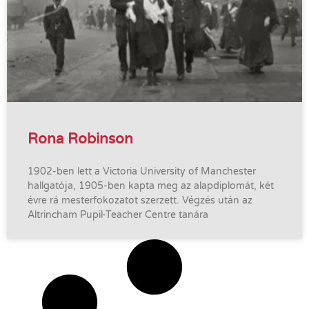
Rona Robinson
1902-ben lett a Victoria University of Manchester
hallgatója, 1905-ben kapta meg az alapdiplomát, két
évre rá mesterfokozatot szerzett. Végzés után az
Altrincham Pupil-Teacher Centre tanára