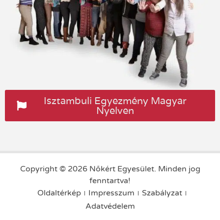
Isztambuli Egyezmény Magyar
Nyelven
Copyright © 2026 Nőkért Egyesület. Minden jog
fenntartva!
Oldaltérkép
Impresszum
Szabályzat
Adatvédelem