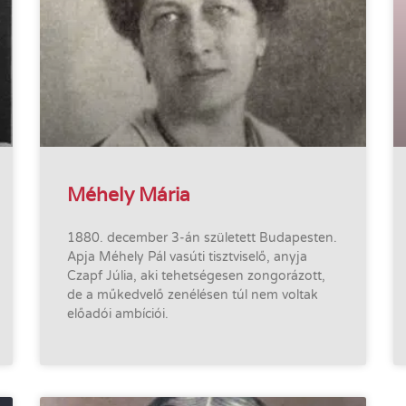
Méhely Mária
1880. december 3-án született Budapesten.
Apja Méhely Pál vasúti tisztviselő, anyja
Czapf Júlia, aki tehetségesen zongorázott,
de a műkedvelő zenélésen túl nem voltak
előadói ambíciói.