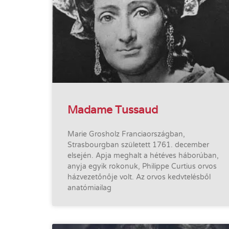
Madame Tussaud
Marie Grosholz Franciaországban,
Strasbourgban született 1761. december
elsején. Apja meghalt a hétéves háborúban,
anyja egyik rokonuk, Philippe Curtius orvos
házvezetőnője volt. Az orvos kedvtelésből
anatómiailag