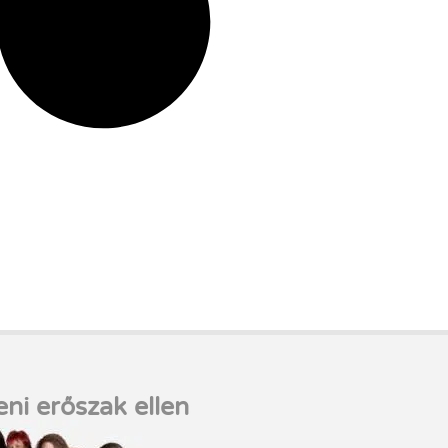
eni erőszak ellen