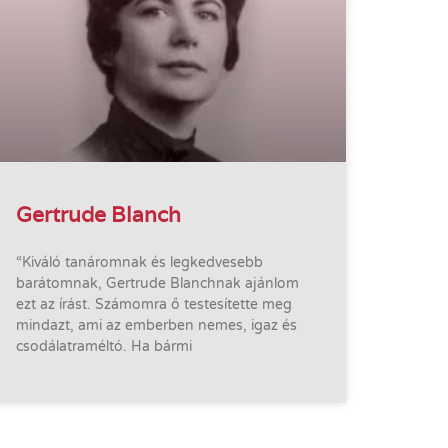
Gertrude Blanch
“Kiváló tanáromnak és legkedvesebb
barátomnak, Gertrude Blanchnak ajánlom
ezt az írást. Számomra ő testesítette meg
mindazt, ami az emberben nemes, igaz és
csodálatraméltó. Ha bármi