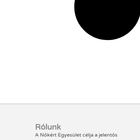
Rólunk
A Nőkért Egyesület célja a jelentős