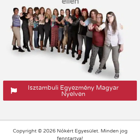
ellen
Isztambuli Egyezmény Magyar
Nyelven
Copyright © 2026 Nőkért Egyesület. Minden jog
fenntartva!