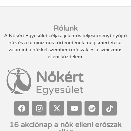
Rólunk
A Nőkért Egyesület célja a jelentős teljesítményt nyújtó
nők és a feminizmus történetének megismertetése,
valamint a nőkkel szembeni erőszak és a szexizmus
elleni küzdelem.
Nőkért
Egyesület
16 akciónap a nők elleni erőszak