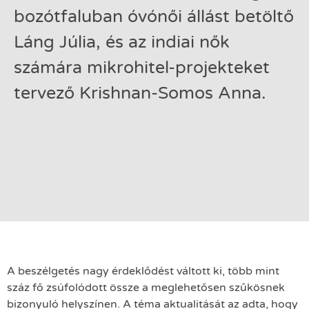
bozótfaluban óvónői állást betöltő
Láng Júlia, és az indiai nők
számára mikrohitel-projekteket
tervező Krishnan-Somos Anna.
A beszélgetés nagy érdeklődést váltott ki, több mint
száz fő zsúfolódott össze a meglehetősen szűkösnek
bizonyuló helyszínen. A téma aktualitását az adta, hogy