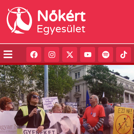
Nőkért
Egyesület