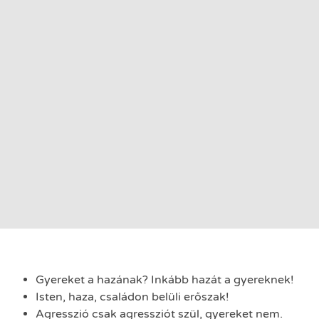
Gyereket a hazának? Inkább hazát a gyereknek!
Isten, haza, családon belüli erőszak!
Agresszió csak agressziót szül, gyereket nem.