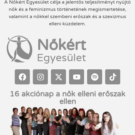
A Nőkért Egyesület célja a jelentős teljesítményt nyújtó
nők és a feminizmus történetének megismertetése,
valamint a nőkkel szembeni erőszak és a szexizmus
elleni küzdelem.
Nőkért
Egyesület
16 akciónap a nők elleni erőszak
ellen