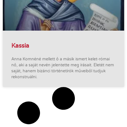
Kassia
Anna Komnéné mellett ő a másik ismert kelet-római
nő, aki a saját nevén jelentette meg írásait. Életét nem
saját, hanem bizánci történetírók műveiből tudjuk
rekonstruálni.