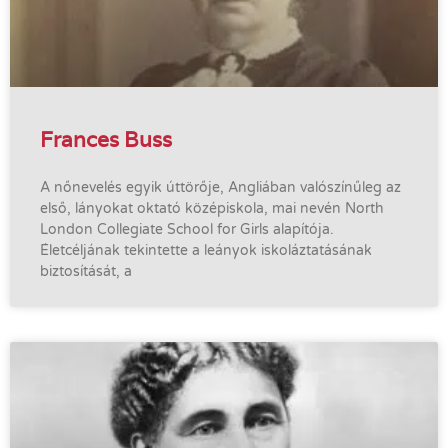
Frances Buss
A nőnevelés egyik úttörője, Angliában valószínűleg az
első, lányokat oktató középiskola, mai nevén North
London Collegiate School for Girls alapítója.
Életcéljának tekintette a leányok iskoláztatásának
biztosítását, a