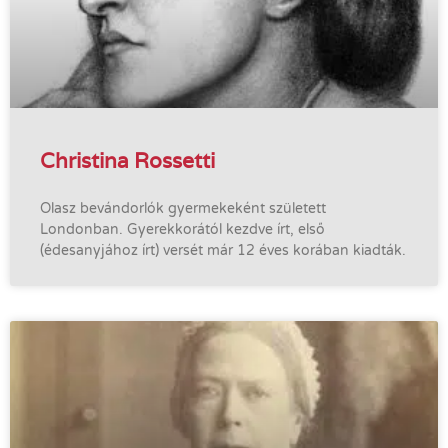
Christina Rossetti
Olasz bevándorlók gyermekeként született
Londonban. Gyerekkorától kezdve írt, első
(édesanyjához írt) versét már 12 éves korában kiadták.