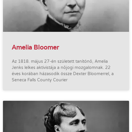
Amelia Bloomer
Az 1818. május 27-én született tanítónő, Amelia
Jenks lelkes aktivistája a nőjogi mozgalomnak. 22
éves korában házasodik össze Dexter Bloomerrel, a
Seneca Falls County Courier