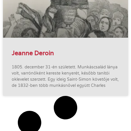
Jeanne Deroin
1805. december 31-én született. Munkáscsalád lánya
volt, varrónőként kereste kenyerét, később tanítói
oklevelet szerzett. Egy ideig Saint-Simon követője volt,
de 1832-ben több munkásnővel együtt Charles