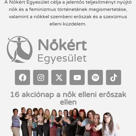
A Nőkért Egyesület célja a jelentős teljesítményt nyújtó
nők és a feminizmus történetének megismertetése,
valamint a nőkkel szembeni erőszak és a szexizmus
elleni küzdelem.
Nőkért
Egyesület
16 akciónap a nők elleni erőszak
ellen