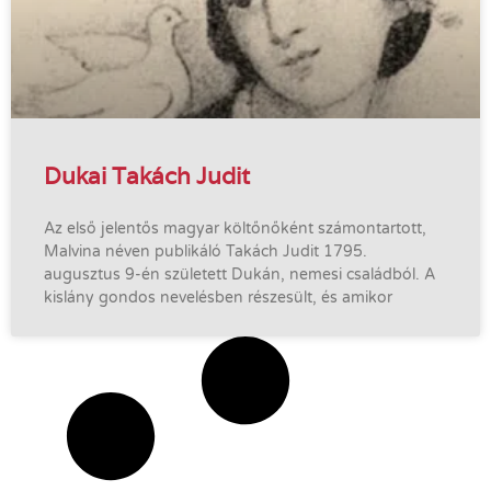
Dukai Takách Judit
Az első jelentős magyar költőnőként számontartott,
Malvina néven publikáló Takách Judit 1795.
augusztus 9-én született Dukán, nemesi családból. A
kislány gondos nevelésben részesült, és amikor