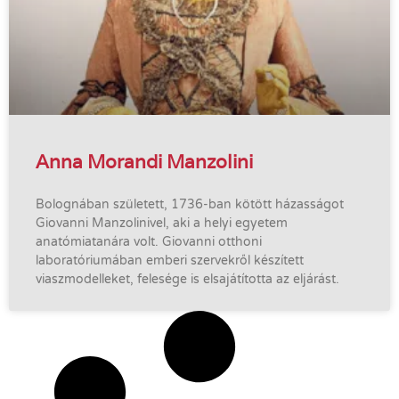
Anna Morandi Manzolini
Bolognában született, 1736-ban kötött házasságot
Giovanni Manzolinivel, aki a helyi egyetem
anatómiatanára volt. Giovanni otthoni
laboratóriumában emberi szervekről készített
viaszmodelleket, felesége is elsajátította az eljárást.