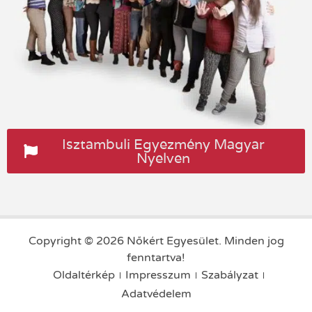
Isztambuli Egyezmény Magyar
Nyelven
Copyright © 2026 Nőkért Egyesület. Minden jog
fenntartva!
Oldaltérkép
Impresszum
Szabályzat
Adatvédelem