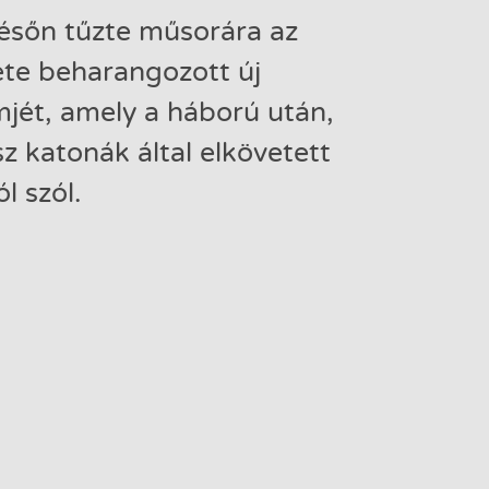
ésőn tűzte műsorára az
te beharangozott új
ét, amely a háború után,
z katonák által elkövetett
l szól.