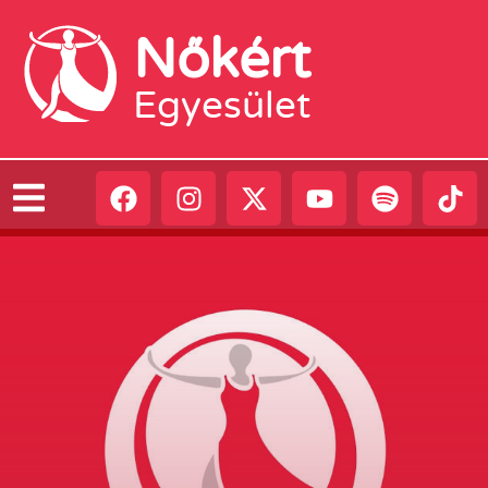
Nőkért
Egyesület