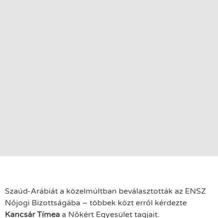
Szaúd-Arábiát a közelmúltban beválasztották az ENSZ
Nőjogi Bizottságába – többek közt erről kérdezte
Kancsár Tímea
a Nőkért Egyesület tagjait.