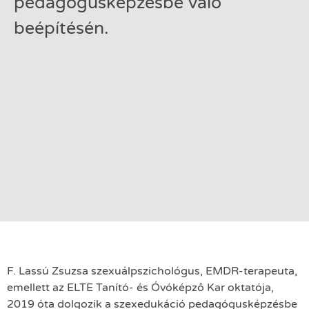
pedagógusképzésbe való
beépítésén.
F. Lassú Zsuzsa szexuálpszichológus, EMDR-terapeuta,
emellett az ELTE Tanító- és Óvóképző Kar oktatója,
2019 óta dolgozik a szexedukáció pedagógusképzésbe