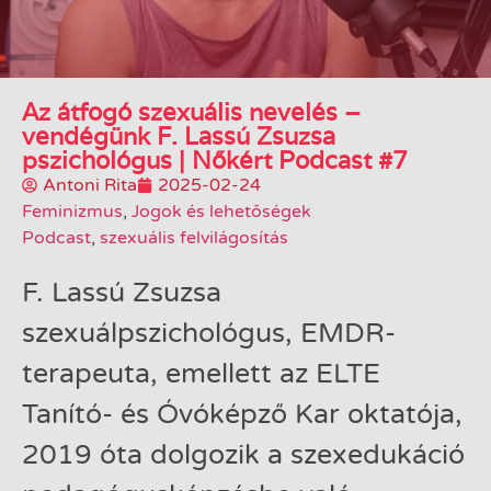
Az átfogó szexuális nevelés –
vendégünk F. Lassú Zsuzsa
pszichológus | Nőkért Podcast #7
Antoni Rita
2025-02-24
Feminizmus
,
Jogok és lehetőségek
Podcast
,
szexuális felvilágosítás
F. Lassú Zsuzsa
szexuálpszichológus, EMDR-
terapeuta, emellett az ELTE
Tanító- és Óvóképző Kar oktatója,
2019 óta dolgozik a szexedukáció