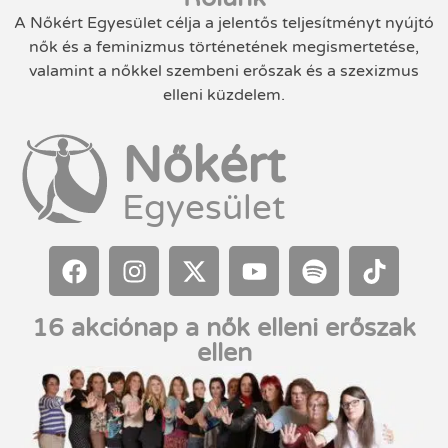
A Nőkért Egyesület célja a jelentős teljesítményt nyújtó
nők és a feminizmus történetének megismertetése,
valamint a nőkkel szembeni erőszak és a szexizmus
elleni küzdelem.
Nőkért
Egyesület
16 akciónap a nők elleni erőszak
ellen