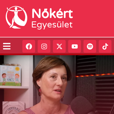
Nőkért
Egyesület