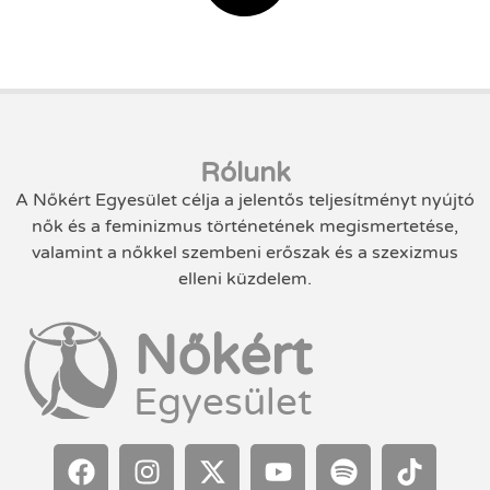
Rólunk
A Nőkért Egyesület célja a jelentős teljesítményt nyújtó
nők és a feminizmus történetének megismertetése,
valamint a nőkkel szembeni erőszak és a szexizmus
elleni küzdelem.
Nőkért
Egyesület