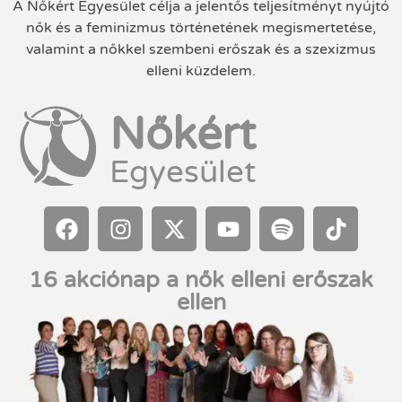
A Nőkért Egyesület célja a jelentős teljesítményt nyújtó
nők és a feminizmus történetének megismertetése,
valamint a nőkkel szembeni erőszak és a szexizmus
elleni küzdelem.
Nőkért
Egyesület
16 akciónap a nők elleni erőszak
ellen