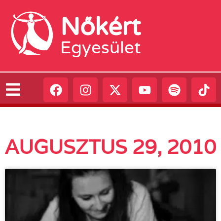
Nőkért
Egyesület
AUGUSZTUS 29, 2010